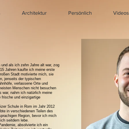
s
Architektur
Persönlich
Videos
und als ich zehn Jahre alt war, zog
15 Jahren kaufte ich meine erste
oßen Stadt motivierte mich, sie
, jenseits der typischen
ahnhöfe, verlassene Orte und
 meisten Menschen nicht besuchen
 war, nahm ich natürlich meine
 frische und einzigartige
zer Schule in Rom im Jahr 2012
ebte in verschiedenen Teilen des
sprachigen Region, bevor ich mich
 ich seitdem lebe.
andemie, absolvierte ich ein