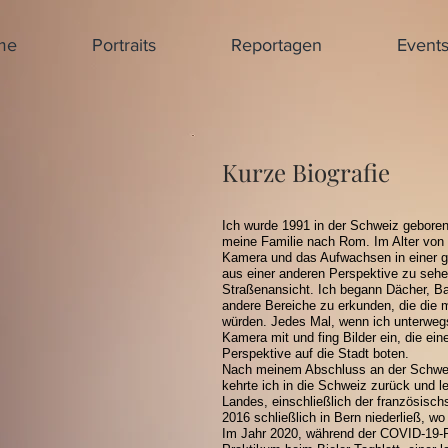
me
Portraits
Reportagen
Event
Kurze Biografie
Ich wurde 1991 in der Schweiz geboren 
meine Familie nach Rom. Im Alter von 
Kamera und das Aufwachsen in einer gr
aus einer anderen Perspektive zu sehen
Straßenansicht. Ich begann Dächer, B
andere Bereiche zu erkunden, die die
würden. Jedes Mal, wenn ich unterwegs
Kamera mit und fing Bilder ein, die eine
Perspektive auf die Stadt boten.
Nach meinem Abschluss an der Schwei
kehrte ich in die Schweiz zurück und l
Landes, einschließlich der französisch
2016 schließlich in Bern niederließ, wo
Im Jahr 2020, während der COVID-19-P