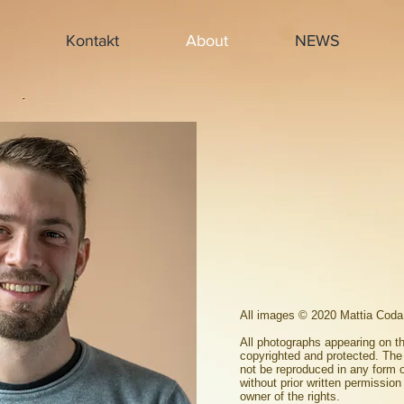
Kontakt
About
NEWS
All images © 2020 Mattia Coda
All photographs appearing on th
copyrighted and protected. Th
not be reproduced in any form 
without prior written permission
owner of the rights.