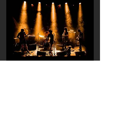
Hochzeite
n