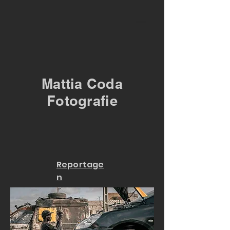
Mattia Coda
Fotografie
Reportage
n